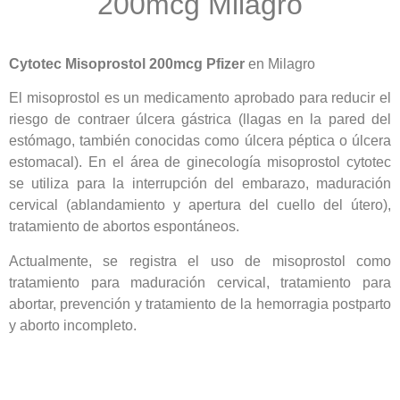
200mcg
Milagro
Cytotec Misoprostol 200mcg Pfizer
en Milagro
El misoprostol es un medicamento aprobado para reducir el
riesgo de contraer úlcera gástrica (llagas en la pared del
estómago, también conocidas como úlcera péptica o úlcera
estomacal). En el área de ginecología misoprostol cytotec
se utiliza para la interrupción del embarazo, maduración
cervical (ablandamiento y apertura del cuello del útero),
tratamiento de abortos espontáneos.
Actualmente, se registra el uso de misoprostol como
tratamiento para maduración cervical, tratamiento para
abortar, prevención y tratamiento de la hemorragia postparto
y aborto incompleto.