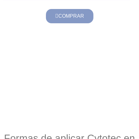
COMPRAR
Formas de aplicar Cytotec en