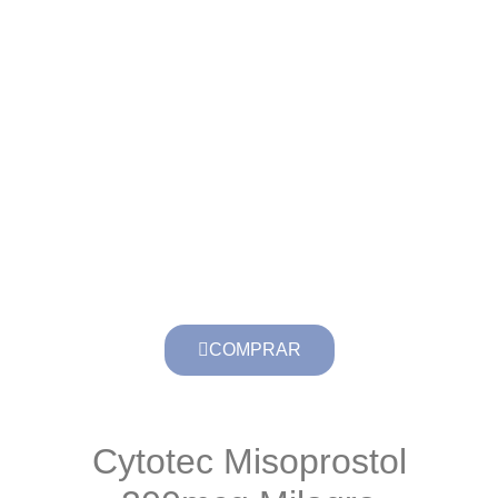
COMPRAR
Cytotec Misoprostol